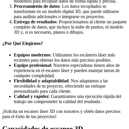
modernos para recopilar datos de forma rápida y precisa.
Procesamiento de datos
: Los datos recopilados se
transforman en un modelo digital 3D, que puede utilizarse
para análisis adicionales o integrarse en proyectos.
Entrega de resultados
: Proporcionamos al cliente un paquete
completo de datos, que incluye la nube de puntos, el modelo
3D y, si es necesario, planos o dibujos.
¿Por Qué Elegirnos?
Equipos modernos
: Utilizamos los escáneres láser más
recientes para obtener los datos más precisos posibles.
Equipo profesional
: Nuestros especialistas tienen años de
experiencia en el escaneo láser y pueden manejar tareas de
cualquier complejidad.
Flexibilidad y adaptabilidad
: Nos adaptamos a las
necesidades de tu proyecto, ofreciendo un enfoque
personalizado para cada cliente.
Calidad y rapidez
: Garantizamos una ejecución rápida del
trabajo sin comprometer la calidad del resultado.
¡Solicita un escaneo láser 3D con nosotros y obtén datos precisos
para el éxito de tus proyectos!
Capacidades de escaneo 3D