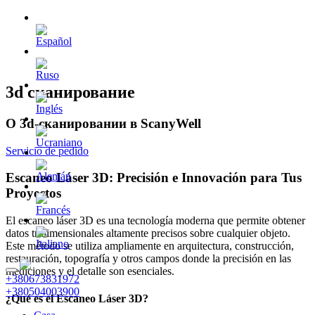
3d сканирование
О 3d-сканировании в ScanyWell
Servicio de pedido
Escaneo Láser 3D: Precisión e Innovación para Tus
Proyectos
El escaneo láser 3D es una tecnología moderna que permite obtener
datos tridimensionales altamente precisos sobre cualquier objeto.
Este método se utiliza ampliamente en arquitectura, construcción,
restauración, topografía y otros campos donde la precisión en las
mediciones y el detalle son esenciales.
+380673831972
+380504003900
¿Qué es el Escaneo Láser 3D?