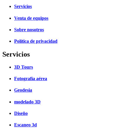
Servicios
Venta de equipos
Sobre nosotros
Política de privacidad
Servicios
3D Tours
Fotografía aérea
Geodesia
modelado 3D
Diseño
Escaneo 3d