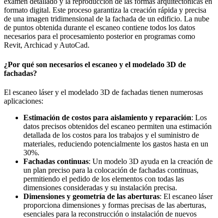
examen detallado y la reproducción de las formas arquitectónicas en
formato digital. Este proceso garantiza la creación rápida y precisa
de una imagen tridimensional de la fachada de un edificio. La nube
de puntos obtenida durante el escaneo contiene todos los datos
necesarios para el procesamiento posterior en programas como
Revit, Archicad y AutoCad.
¿Por qué son necesarios el escaneo y el modelado 3D de
fachadas?
El escaneo láser y el modelado 3D de fachadas tienen numerosas
aplicaciones:
Estimación de costos para aislamiento y reparación
: Los
datos precisos obtenidos del escaneo permiten una estimación
detallada de los costos para los trabajos y el suministro de
materiales, reduciendo potencialmente los gastos hasta en un
30%.
Fachadas continuas
: Un modelo 3D ayuda en la creación de
un plan preciso para la colocación de fachadas continuas,
permitiendo el pedido de los elementos con todas las
dimensiones consideradas y su instalación precisa.
Dimensiones y geometría de las aberturas
: El escaneo láser
proporciona dimensiones y formas precisas de las aberturas,
esenciales para la reconstrucción o instalación de nuevos