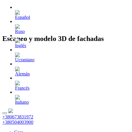
Escaneo y modelo 3D de fachadas
+380673831972
+380504003900