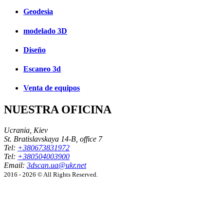
Geodesia
modelado 3D
Diseño
Escaneo 3d
Venta de equipos
NUESTRA OFICINA
Ucrania, Kiev
St. Bratislavskaya 14-B, office 7
Tel:
+380673831972
Tel:
+380504003900
Email:
3dscan.ua@ukr.net
2016 - 2026 © All Rights Reserved.