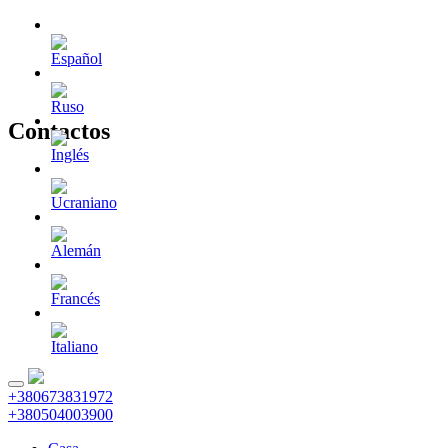
Contactos
+380673831972
+380504003900