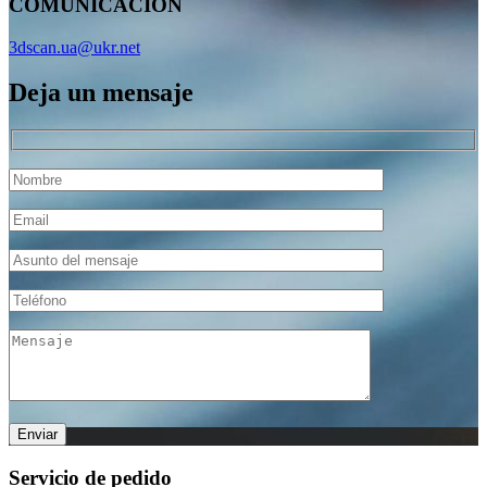
COMUNICACIÓN
3dscan.ua@ukr.net
Deja un mensaje
Servicio de pedido