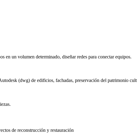
pos en un volumen determinado, diseñar redes para conectar equipos.
todesk (dwg) de edificios, fachadas, preservación del patrimonio cult
iezas.
yectos de reconstrucción y restauración