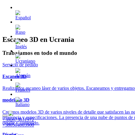
Escaneo 3D en Ucrania
Trabajamos en todo el mundo
Servicio de pedido
Escaneo 3D
Realizamos escaneo láser de varios objetos. Escaneamos y entregamos l
modelado 3D
Creamos modelos 3D de varios niveles de detalle que satisfacen las n
referencia y especificaciones. La presencia de una nube de puntos de u
+380673831972
detalle y contenido.
+380504003900
Diseño