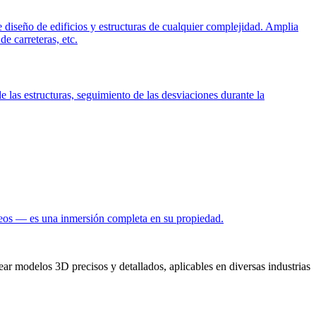
diseño de edificios y estructuras de cualquier complejidad. Amplia
e carreteras, etc.
e las estructuras, seguimiento de las desviaciones durante la
ídeos — es una inmersión completa en su propiedad.
r modelos 3D precisos y detallados, aplicables en diversas industrias