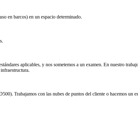
luso en barcos) en un espacio determinado.
s.
estándares aplicables, y nos sometemos a un examen. En nuestro trabajo 
infraestructura.
0). Trabajamos con las nubes de puntos del cliente o hacemos un es