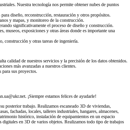
ustriales. Nuestra tecnología nos permite obtener nubes de puntos
para diseño, reconstrucción, restauración y otros propósitos.
anos y mapas, y monitoreo de la construcción.
lerando significativamente el proceso de diseño y construcción.
ces, museos, exposiciones y otras áreas donde es importante una
, construcción y otras tareas de ingeniería.
 calidad de nuestros servicios y la precisión de los datos obtenidos.
uciones más avanzadas a nuestros clientes.
s para sus proyectos.
can.ua@ukr.net. ¡Siempre estamos felices de ayudarle!
su posterior trabajo. Realizamos escaneado 3D de viviendas,
as, fachadas, locales, talleres industriales, hangares, almacenes,
trimonio histórico, instalación de equipamientos en un espacio
 digitales en 3D de varios objetos. Realizamos todo tipo de trabajos