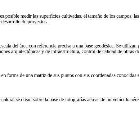
 posible medir las superficies cultivadas, el tamaño de los campos, las p
 desarrollo de proyectos.
cala del área con referencia precisa a una base geodésica. Se utilizan p
ones arquitectónicas y de infraestructura, control de calidad de obras de
ve en forma de una matriz de sus puntos con sus coordenadas conocidas e
 natural se crean sobre la base de fotografías aéreas de un vehículo aé