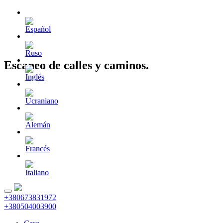
Escaneo de calles y caminos.
+380673831972
+380504003900