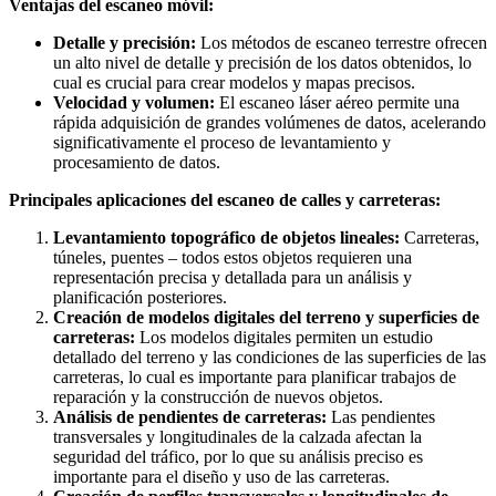
Ventajas del escaneo móvil:
Detalle y precisión:
Los métodos de escaneo terrestre ofrecen
un alto nivel de detalle y precisión de los datos obtenidos, lo
cual es crucial para crear modelos y mapas precisos.
Velocidad y volumen:
El escaneo láser aéreo permite una
rápida adquisición de grandes volúmenes de datos, acelerando
significativamente el proceso de levantamiento y
procesamiento de datos.
Principales aplicaciones del escaneo de calles y carreteras:
Levantamiento topográfico de objetos lineales:
Carreteras,
túneles, puentes – todos estos objetos requieren una
representación precisa y detallada para un análisis y
planificación posteriores.
Creación de modelos digitales del terreno y superficies de
carreteras:
Los modelos digitales permiten un estudio
detallado del terreno y las condiciones de las superficies de las
carreteras, lo cual es importante para planificar trabajos de
reparación y la construcción de nuevos objetos.
Análisis de pendientes de carreteras:
Las pendientes
transversales y longitudinales de la calzada afectan la
seguridad del tráfico, por lo que su análisis preciso es
importante para el diseño y uso de las carreteras.