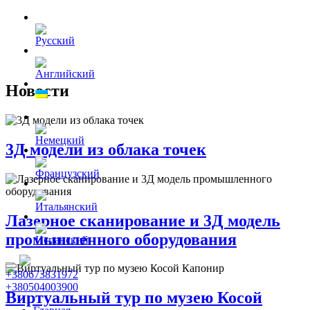
Новости
3Д модели из облака точек
Лазерное сканирование и 3Д модель
промышленного оборудования
+380673831972
+380504003900
Виртуальный тур по музею Косой