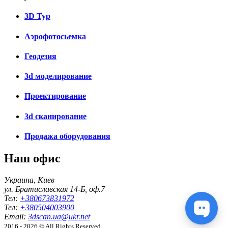
3D Тур
Аэрофотосьемка
Геодезия
3d моделирование
Проектирование
3d сканирование
Продажа оборудования
Наш офис
Украина, Киев
ул. Братиславская 14-Б, оф.7
Тел:
+380673831972
Тел:
+380504003900
Email:
3dscan.ua@ukr.net
2016 - 2026 © All Rights Reserved.