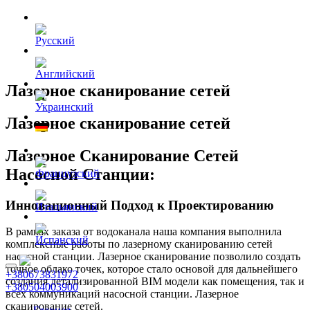
Лазерное сканирование сетей
Лазерное сканирование сетей
Лазерное Сканирование Сетей
Насосной Станции:
Инновационный Подход к Проектированию
В рамках заказа от водоканала наша компания выполнила
комплексные работы по лазерному сканированию сетей
насосной станции. Лазерное сканирование позволило создать
точное облако точек, которое стало основой для дальнейшего
+380673831972
создания детализированной BIM модели как помещения, так и
+380504003900
всех коммуникаций насосной станции. Лазерное
сканирование сетей.