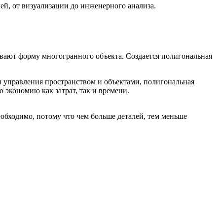
ей, от визуализации до инженерного анализа.
сывают форму многогранного объекта. Создается полигональная
и управления пространством и объектами, полигональная
 экономию как затрат, так и времени.
еобходимо, потому что чем больше деталей, тем меньше