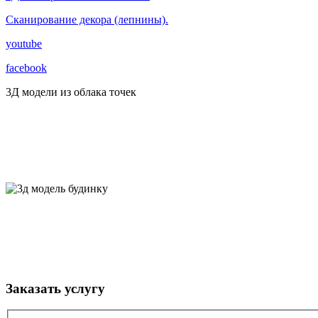
Сканирование декора (лепнины).
youtube
facebook
3Д модели из облака точек
Заказать услугу