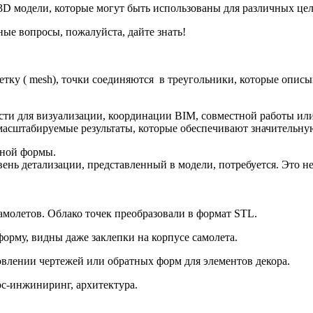
3D модели, которые могут быть использованы для различных цел
ые вопросы, пожалуйста, дайте знать!
сетку ( mesh), точки соединяются в треугольники, которые опи
ости для визуализации, координации BIM, совместной работы ил
масштабируемые результаты, которые обеспечивают значительную
ьной формы.
вень детализации, представленный в модели, потребуется. Это н
амолетов. Облако точек преобразовали в формат STL.
орму, видны даже заклепки на корпусе самолета.
овлении чертежей или обратных форм для элементов декора.
рс-инжиниринг, архитектура.