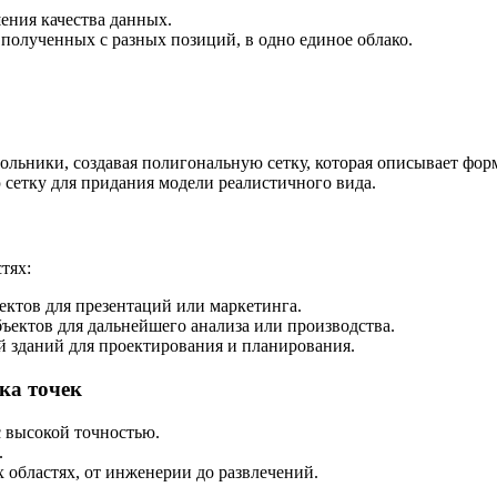
ения качества данных.
 полученных с разных позиций, в одно единое облако.
гольники, создавая полигональную сетку, которая описывает фор
 сетку для придания модели реалистичного вида.
тях:
ектов для презентаций или маркетинга.
ъектов для дальнейшего анализа или производства.
й зданий для проектирования и планирования.
ка точек
с высокой точностью.
.
 областях, от инженерии до развлечений.