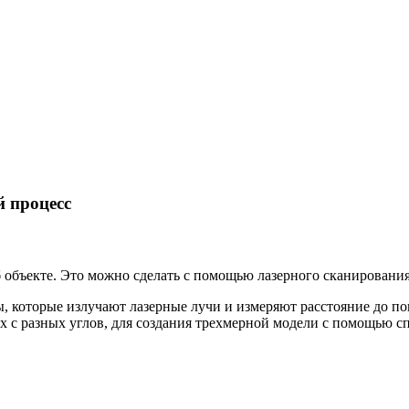
й процесс
б объекте. Это можно сделать с помощью лазерного сканировани
, которые излучают лазерные лучи и измеряют расстояние до пов
х с разных углов, для создания трехмерной модели с помощью с