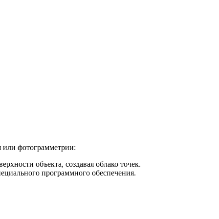
я или фотограмметрии:
ерхности объекта, создавая облако точек.
пециального программного обеспечения.