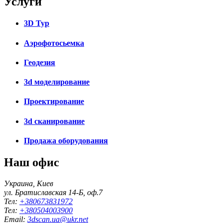
Услуги
3D Тур
Аэрофотосьемка
Геодезия
3d моделирование
Проектирование
3d сканирование
Продажа оборудования
Наш офис
Украина, Киев
ул. Братиславская 14-Б, оф.7
Тел:
+380673831972
Тел:
+380504003900
Email:
3dscan.ua@ukr.net