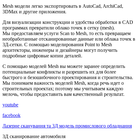
Mesh модели легко экспортировать в AutoCad, ArchiCad,
3DMax и другие приложения.
Для визуализации конструкции и удобства обработки в CAD
программах превратили облако точек в сетку (mesh).
Мы предоставляем услуги Scan to Mesh, то есть превращаем
необработанные отсканированные данные или облака точек в
3Д-сетки. С помощью моделирования Point to Mesh
архитекторы, инженеры и дизайнеры могут получить
подробные цифровые копии деталей.
С помощью моделей Mesh вы можете заранее определить
потенциальные конфликты и разрешить их для более
быстрого и безошибочного проектирования и строительства.
Мы понимаем важность моделей Mesh, когда речь идет о
строительных проектах; поэтому мы учитываем каждую
мелочь, чтобы предоставить вам качественный результат.
youtube
facebook
Лазерне сканування та 3Д модель промислового обладнання
3Д сканирование автомобиля