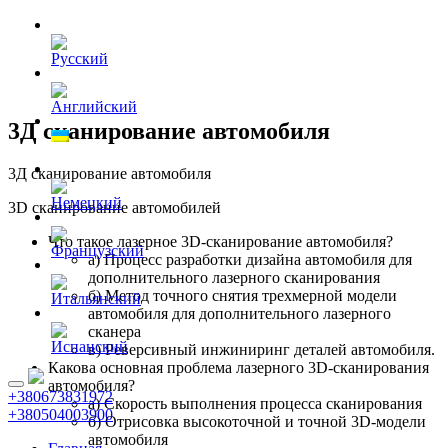
3Д сканирование автомобиля
3Д сканирование автомобиля
3D сканирование автомобилей
Что такое лазерное 3D-сканирование автомобиля?
а) Процесс разработки дизайна автомобиля для
дополнительного лазерного сканирования
б) Метод точного снятия трехмерной модели
автомобиля для дополнительного лазерного
сканера
в) Реверсивный инжиниринг деталей автомобиля.
Какова основная проблема лазерного 3D-сканирования
автомобиля?
+380673831972
а) Скорость выполнения процесса сканирования
+380504003900
б) Отрисовка высокоточной и точной 3D-модели
автомобиля