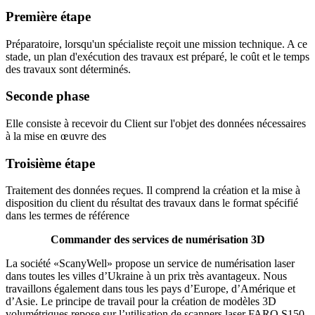
Première étape
Préparatoire, lorsqu'un spécialiste reçoit une mission technique. A ce
stade, un plan d'exécution des travaux est préparé, le coût et le temps
des travaux sont déterminés.
Seconde phase
Elle consiste à recevoir du Client sur l'objet des données nécessaires
à la mise en œuvre des
Troisième étape
Traitement des données reçues. Il comprend la création et la mise à
disposition du client du résultat des travaux dans le format spécifié
dans les termes de référence
Commander des services de numérisation 3D
La société «SсanyWell» propose un service de numérisation laser
dans toutes les villes d’Ukraine à un prix très avantageux. Nous
travaillons également dans tous les pays d’Europe, d’Amérique et
d’Asie. Le principe de travail pour la création de modèles 3D
volumétriques repose sur l’utilisation de scanners laser FARO S150