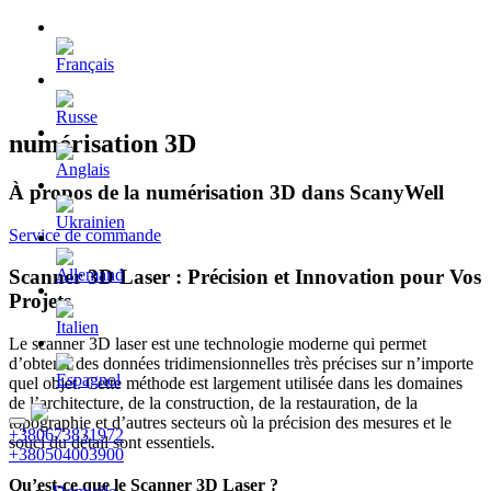
numérisation 3D
À propos de la numérisation 3D dans ScanyWell
Service de commande
Scanner 3D Laser : Précision et Innovation pour Vos
Projets
Le scanner 3D laser est une technologie moderne qui permet
d’obtenir des données tridimensionnelles très précises sur n’importe
quel objet. Cette méthode est largement utilisée dans les domaines
de l’architecture, de la construction, de la restauration, de la
topographie et d’autres secteurs où la précision des mesures et le
+380673831972
souci du détail sont essentiels.
+380504003900
Qu’est-ce que le Scanner 3D Laser ?