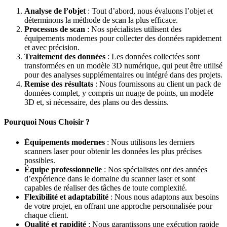
Analyse de l’objet
: Tout d’abord, nous évaluons l’objet et
déterminons la méthode de scan la plus efficace.
Processus de scan
: Nos spécialistes utilisent des
équipements modernes pour collecter des données rapidement
et avec précision.
Traitement des données
: Les données collectées sont
transformées en un modèle 3D numérique, qui peut être utilisé
pour des analyses supplémentaires ou intégré dans des projets.
Remise des résultats
: Nous fournissons au client un pack de
données complet, y compris un nuage de points, un modèle
3D et, si nécessaire, des plans ou des dessins.
Pourquoi Nous Choisir ?
Équipements modernes
: Nous utilisons les derniers
scanners laser pour obtenir les données les plus précises
possibles.
Équipe professionnelle
: Nos spécialistes ont des années
d’expérience dans le domaine du scanner laser et sont
capables de réaliser des tâches de toute complexité.
Flexibilité et adaptabilité
: Nous nous adaptons aux besoins
de votre projet, en offrant une approche personnalisée pour
chaque client.
Qualité et rapidité
: Nous garantissons une exécution rapide