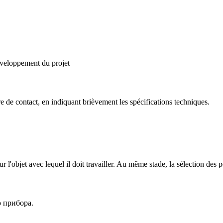
éveloppement du projet
de contact, en indiquant brièvement les spécifications techniques.
ur l'objet avec lequel il doit travailler. Au même stade, la sélection des p
 прибора.