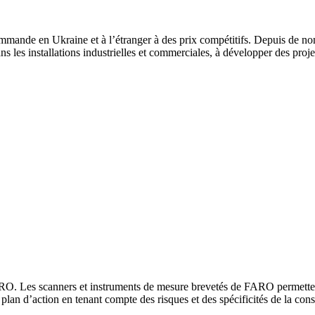
mande en Ukraine et à l’étranger à des prix compétitifs. Depuis de nom
ns les installations industrielles et commerciales, à développer des proj
O. Les scanners et instruments de mesure brevetés de FARO permettent
lan d’action en tenant compte des risques et des spécificités de la cons