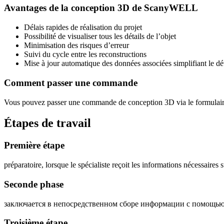
Avantages de la conception 3D de ScanyWELL
Délais rapides de réalisation du projet
Possibilité de visualiser tous les détails de l’objet
Minimisation des risques d’erreur
Suivi du cycle entre les reconstructions
Mise à jour automatique des données associées simplifiant le d
Comment passer une commande
Vous pouvez passer une commande de conception 3D via le formulaire 
Étapes de travail
Première étape
préparatoire, lorsque le spécialiste reçoit les informations nécessaires s
Seconde phase
заключается в непосредственном сборе информации с помощью
Troisième étape