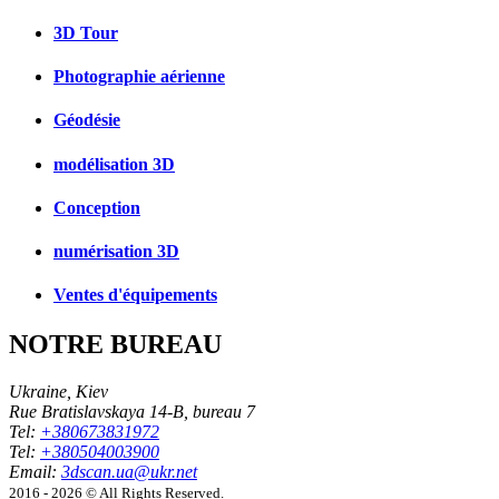
3D Tour
Photographie aérienne
Géodésie
modélisation 3D
Conception
numérisation 3D
Ventes d'équipements
NOTRE BUREAU
Ukraine, Kiev
Rue Bratislavskaya 14-B, bureau 7
Tel:
+380673831972
Tel:
+380504003900
Email:
3dscan.ua@ukr.net
2016 - 2026 © All Rights Reserved.