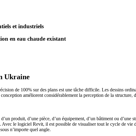
els et industriels
ion en eau chaude existant
en Ukraine
récision de 100% sur des plans est une tâche difficile. Les dessins ordi
 conception améliorent considérablement la perception de la structure, d
’un produit, d’une pièce, d’un équipement, d’un bâtiment ou d’une struct
vec le logiciel Revit, il est possible de visualiser tout le cycle de vie
é sous n’importe quel angle.