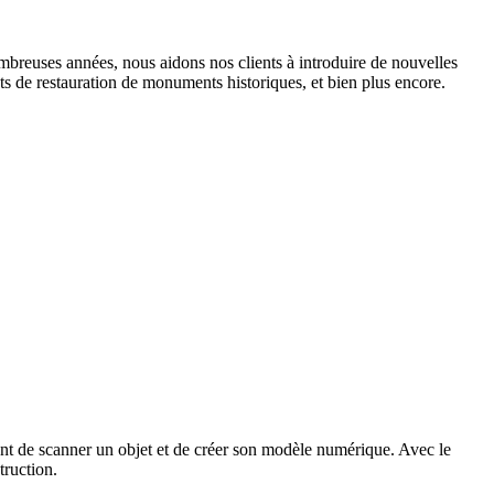
breuses années, nous aidons nos clients à introduire de nouvelles
ets de restauration de monuments historiques, et bien plus encore.
 de scanner un objet et de créer son modèle numérique. Avec le
truction.