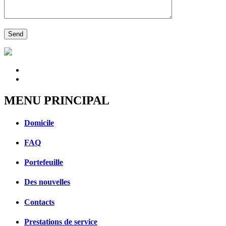
MENU PRINCIPAL
Domicile
FAQ
Portefeuille
Des nouvelles
Contacts
Prestations de service