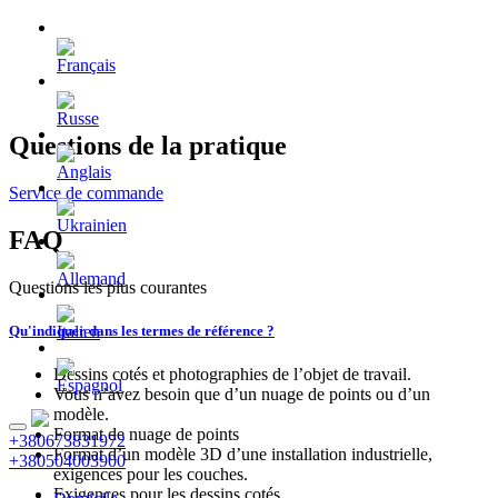
Questions de la pratique
Service de commande
FAQ
Questions les plus courantes
Qu'indiquer dans les termes de référence ?
Dessins cotés et photographies de l’objet de travail.
Vous n’avez besoin que d’un nuage de points ou d’un
modèle.
Format de nuage de points
+380673831972
Format d’un modèle 3D d’une installation industrielle,
+380504003900
exigences pour les couches.
Exigences pour les dessins cotés