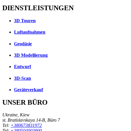
DIENSTLEISTUNGEN
3D Touren
Luftaufnahmen
Geodäsie
3D Modellierung
Entwurf
3D-Scan
Geräteverkauf
UNSER BÜRO
Ukraine, Kiew
st. Bratislavskaya 14-B, Büro 7
Tel:
+380673831972
Tel:
+380504003900