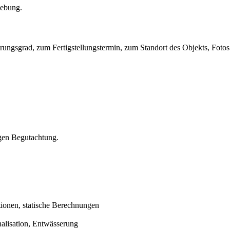
hebung.
ungsgrad, zum Fertigstellungstermin, zum Standort des Objekts, Fotos
digen Begutachtung.
tionen, statische Berechnungen
alisation, Entwässerung