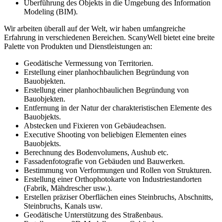
Überführung des Objekts in die Umgebung des Information
Modeling (BIM).
Wir arbeiten überall auf der Welt, wir haben umfangreiche
Erfahrung in verschiedenen Bereichen. ScanyWell bietet eine breite
Palette von Produkten und Dienstleistungen an:
Geodätische Vermessung von Territorien.
Erstellung einer planhochbaulichen Begründung von
Bauobjekten.
Erstellung einer planhochbaulichen Begründung von
Bauobjekten.
Entfernung in der Natur der charakteristischen Elemente des
Bauobjekts.
Abstecken und Fixieren von Gebäudeachsen.
Executive Shooting von beliebigen Elementen eines
Bauobjekts.
Berechnung des Bodenvolumens, Aushub etc.
Fassadenfotografie von Gebäuden und Bauwerken.
Bestimmung von Verformungen und Rollen von Strukturen.
Erstellung einer Orthophotokarte von Industriestandorten
(Fabrik, Mähdrescher usw.).
Erstellen präziser Oberflächen eines Steinbruchs, Abschnitts,
Steinbruchs, Kanals usw.
Geodätische Unterstützung des Straßenbaus.