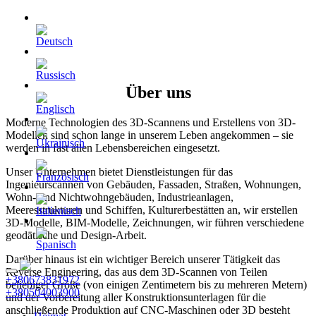
Über uns
Moderne Technologien des 3D-Scannens und Erstellens von 3D-
Modellen sind schon lange in unserem Leben angekommen – sie
werden in fast allen Lebensbereichen eingesetzt.
Unser Unternehmen bietet Dienstleistungen für das
Ingenieurscannen von Gebäuden, Fassaden, Straßen, Wohnungen,
Wohn- und Nichtwohngebäuden, Industrieanlagen,
Meeresstrukturen und Schiffen, Kulturerbestätten an, wir erstellen
3D-Modelle, BIM-Modelle, Zeichnungen, wir führen verschiedene
geodätische und Design-Arbeit.
Darüber hinaus ist ein wichtiger Bereich unserer Tätigkeit das
Reverse Engineering, das aus dem 3D-Scannen von Teilen
+380673831972
beliebiger Größe (von einigen Zentimetern bis zu mehreren Metern)
+380504003900
und der Vorbereitung aller Konstruktionsunterlagen für die
anschließende Produktion auf CNC-Maschinen oder 3D besteht