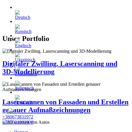
Unser Portfolio
Digitaler Zwilling. Laserscanning und
3D-Modellierung
Laserscannen von Fassaden und Erstellen
genauer Aufmaßzeichnungen
+380673831972
+380504003900