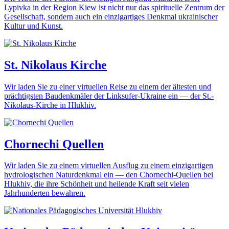
Lypivka in der Region Kiew ist nicht nur das spirituelle Zentrum der
Gesellschaft, sondern auch ein einzigartiges Denkmal ukrainischer
Kultur und Kunst.
St. Nikolaus Kirche
Wir laden Sie zu einer virtuellen Reise zu einem der ältesten und
prächtigsten Baudenkmäler der Linksufer-Ukraine ein — der St.-
Nikolaus-Kirche in Hlukhiv.
Chornechi Quellen
Wir laden Sie zu einem virtuellen Ausflug zu einem einzigartigen
hydrologischen Naturdenkmal ein — den Chornechi-Quellen bei
Hlukhiv, die ihre Schönheit und heilende Kraft seit vielen
Jahrhunderten bewahren.