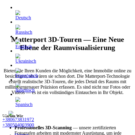
Matterport 3D-Touren — Eine Neue
Ebene der Raumvisualisierung
Bieten Sie Ihren Kunden die Möglichkeit, eine Immobilie online zu
besichtigen, als wären sie schon dort. Die Matterport-Technologie
erstellt realistische 3D-Touren, die jedes Detail des Raums mit
millimetergenauer Präzision erfassen. Es sind nicht nur Fotos oder
Videos — es ist ein vollständiges Eintauchen in Ihr Objekt.
Warum Wir
+380673831972
+380504003900
Professionelles 3D-Scanning
— unsere zertifizierten
Fotografen arbeiten mit modernster Ausrüstung, um jede