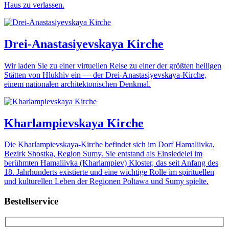
Haus zu verlassen.
Drei-Anastasiyevskaya Kirche
Wir laden Sie zu einer virtuellen Reise zu einer der größten heiligen
Stätten von Hlukhiv ein — der Drei-Anastasiyevskaya-Kirche,
einem nationalen architektonischen Denkmal.
Kharlampievskaya Kirche
Die Kharlampievskaya-Kirche befindet sich im Dorf Hamaliivka,
Bezirk Shostka, Region Sumy. Sie entstand als Einsiedelei im
berühmten Hamaliivka (Kharlampiev) Kloster, das seit Anfang des
18. Jahrhunderts existierte und eine wichtige Rolle im spirituellen
und kulturellen Leben der Regionen Poltawa und Sumy spielte.
Bestellservice