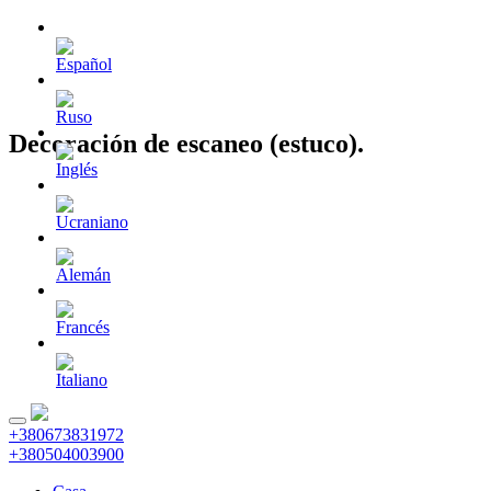
Decoración de escaneo (estuco).
+380673831972
+380504003900