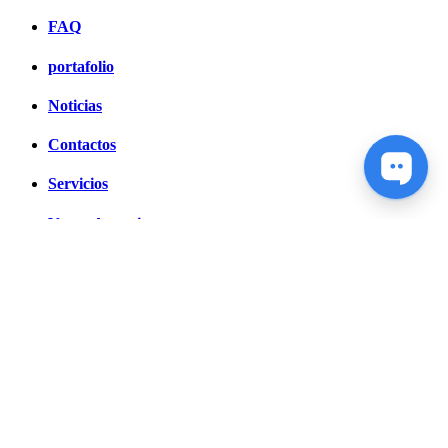
FAQ
portafolio
Noticias
Contactos
Servicios
Venta de equipos
Sobre nosotros
Política de privacidad
Servicios
3D Tours
Fotografía aérea