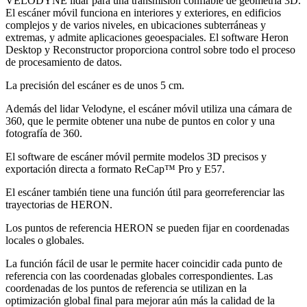
VELODYNE lidar para una transmisión confiable de geometría 3D.
El escáner móvil funciona en interiores y exteriores, en edificios
complejos y de varios niveles, en ubicaciones subterráneas y
extremas, y admite aplicaciones geoespaciales. El software Heron
Desktop y Reconstructor proporciona control sobre todo el proceso
de procesamiento de datos.
La precisión del escáner es de unos 5 cm.
Además del lidar Velodyne, el escáner móvil utiliza una cámara de
360, que le permite obtener una nube de puntos en color y una
fotografía de 360.
El software de escáner móvil permite modelos 3D precisos y
exportación directa a formato ReCap™ Pro y E57.
El escáner también tiene una función útil para georreferenciar las
trayectorias de HERON.
Los puntos de referencia HERON se pueden fijar en coordenadas
locales o globales.
La función fácil de usar le permite hacer coincidir cada punto de
referencia con las coordenadas globales correspondientes. Las
coordenadas de los puntos de referencia se utilizan en la
optimización global final para mejorar aún más la calidad de la