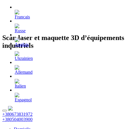
Scan laser et maquette 3D d’équipements
industriels
+380673831972
+380504003900