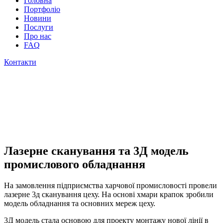
Головна
Портфоліо
Новини
Послуги
Про нас
FAQ
Контакти
Лазерне сканування та 3Д модель
промислового обладнання
На замовлення підприємства харчової промисловості провели
лазерне 3д сканування цеху. На основі хмари крапок зробили
модель обладнання та основних мереж цеху.
3Д модель стала основою для проекту монтажу нової лінії в