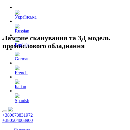
Лазерне сканування та 3Д модель
промислового обладнання
+380673831972
+380504003900