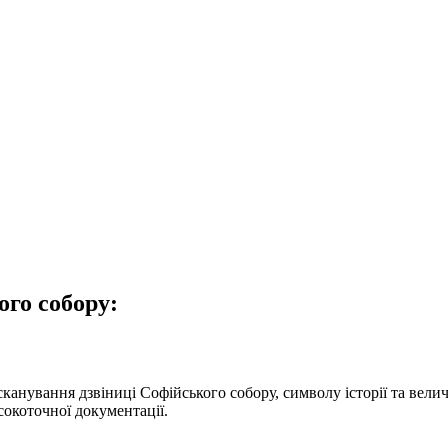
ого собору:
нування дзвіниці Софійського собору, символу історії та величі
сокоточної документації.