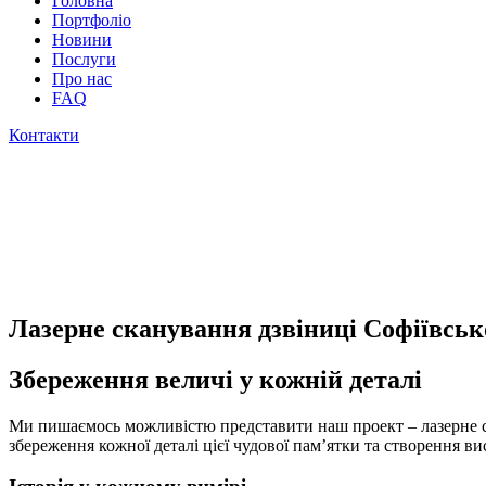
Головна
Портфоліо
Новини
Послуги
Про нас
FAQ
Контакти
Лазерне сканування дзвіниці Софіївськ
Збереження величі у кожній деталі
Ми пишаємось можливістю представити наш проект – лазерне ска
збереження кожної деталі цієї чудової пам’ятки та створення ви