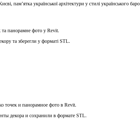
Києві, пам’ятка української архітектури у стилі українського ба
 та панорамне фото у Revit.
екору та зберегли у форматі STL.
о точек и панорамное фото в Revit.
енты декора и сохранили в формате STL.